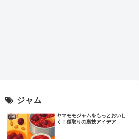
ジャム
ヤマモモジャムをもっとおいし
収穫
く！種取りの裏技アイデア