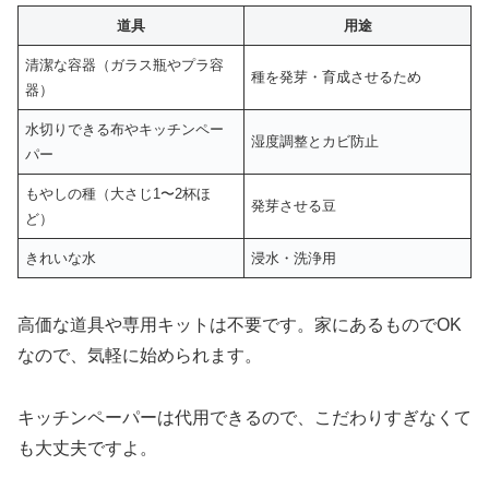
道具
用途
清潔な容器（ガラス瓶やプラ容
種を発芽・育成させるため
器）
水切りできる布やキッチンペー
湿度調整とカビ防止
パー
もやしの種（大さじ1〜2杯ほ
発芽させる豆
ど）
きれいな水
浸水・洗浄用
高価な道具や専用キットは不要です。家にあるものでOK
なので、気軽に始められます。
キッチンペーパーは代用できるので、こだわりすぎなくて
も大丈夫ですよ。