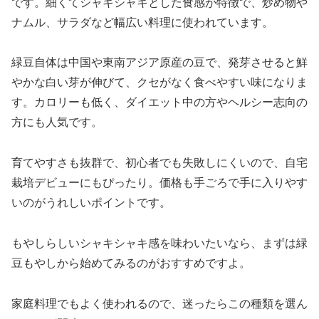
です。細くてシャキシャキとした食感が特徴で、炒め物や
ナムル、サラダなど幅広い料理に使われています。
緑豆自体は中国や東南アジア原産の豆で、発芽させると鮮
やかな白い芽が伸びて、クセがなく食べやすい味になりま
す。カロリーも低く、ダイエット中の方やヘルシー志向の
方にも人気です。
育てやすさも抜群で、初心者でも失敗しにくいので、自宅
栽培デビューにもぴったり。価格も手ごろで手に入りやす
いのがうれしいポイントです。
もやしらしいシャキシャキ感を味わいたいなら、まずは緑
豆もやしから始めてみるのがおすすめですよ。
家庭料理でもよく使われるので、迷ったらこの種類を選ん