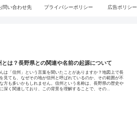
お問い合わせ先
プライパシーポリシー
広告ポリシー
州とは？長野県との関連や名前の起源について
んは「信州」という言葉を聞いたことがありますか？地図上で長
を見ても、なぜその地が信州と呼ばれているのか、その範囲が不
な方も多いかもしれません。信州という名称は、長野県の歴史や
に深く関連しており、この背景を理解することで、その...