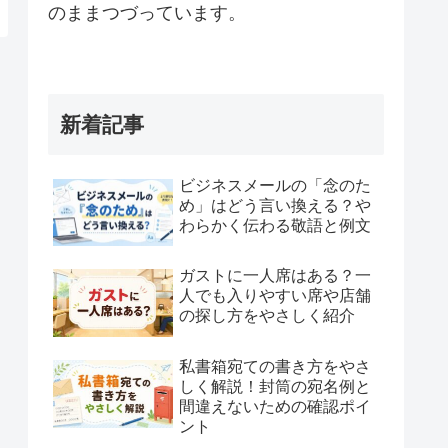
のままつづっています。
新着記事
ビジネスメールの「念のた
め」はどう言い換える？や
わらかく伝わる敬語と例文
ガストに一人席はある？一
人でも入りやすい席や店舗
の探し方をやさしく紹介
私書箱宛ての書き方をやさ
しく解説！封筒の宛名例と
間違えないための確認ポイ
ント