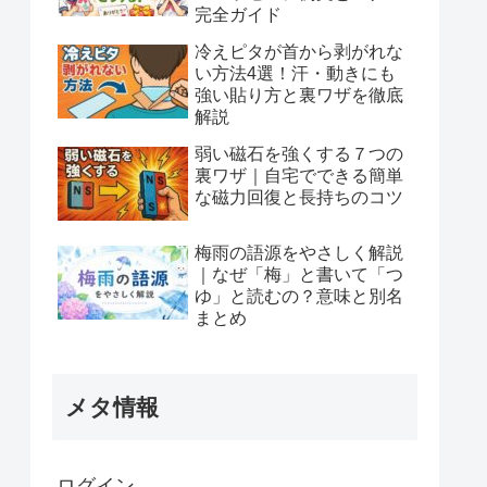
完全ガイド
冷えピタが首から剥がれな
い方法4選！汗・動きにも
強い貼り方と裏ワザを徹底
解説
弱い磁石を強くする７つの
裏ワザ｜自宅でできる簡単
な磁力回復と長持ちのコツ
梅雨の語源をやさしく解説
｜なぜ「梅」と書いて「つ
ゆ」と読むの？意味と別名
まとめ
メタ情報
ログイン