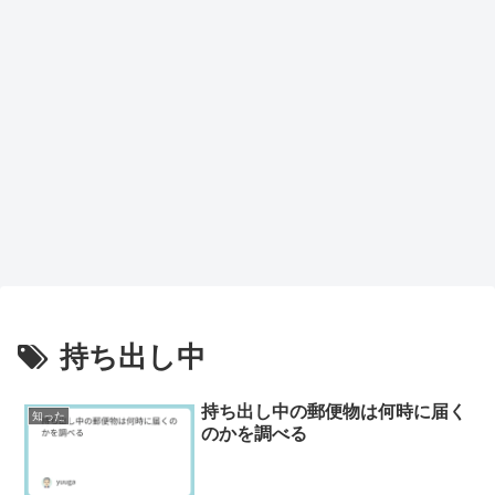
持ち出し中
持ち出し中の郵便物は何時に届く
知った
のかを調べる