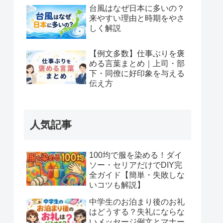
台風はなぜ日本に多いの？
来やすい理由と時期をやさ
しく解説
【例文多数】仕事ぶりを褒
める言葉まとめ｜上司・部
下・同僚に好印象を与える
伝え方
人気記事
100均で服を染める！ダイ
ソー・セリアだけでDIY完
全ガイド【簡単・失敗しな
いコツも解説】
中学生のお泊まり後のお礼
はどうする？失礼にならな
いメッセージ例文とマナー