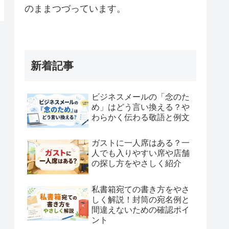
のままつづっています。
新着記事
ビジネスメールの「念のた
め」はどう言い換える？や
わらかく伝わる敬語と例文
ガストに一人席はある？一
人でも入りやすい席や店舗
の探し方をやさしく紹介
私書箱宛ての書き方をやさ
しく解説！封筒の宛名例と
間違えないための確認ポイ
ント