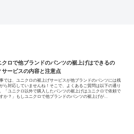
ニクロで他ブランドのパンツの裾上げはできるの
？サービスの内容と注意点
事では、ユニクロの裾上げサービスが他ブランドのパンツには残
がら対応していませんね！そこで、よくあるご質問は以下の通り
。「ユニクロ以外で購入したパンツの裾上げはユニクロで依頼で
すか？」もしユニクロで他ブランドのパンツの裾上げが...