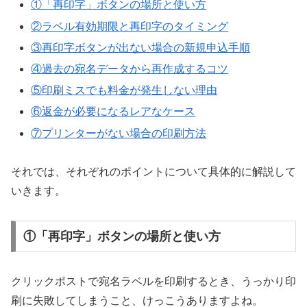
①「再印字」ボタンの場所と使い方
②ラベル有効期限と再印字のタイミング
③再印字ボタンが出ない場合の新規申込手順
④過去の宛名データから再作成するコツ
⑤印刷ミスでも料金が発生しない理由
⑥返金が必要になるレアなケース
⑦プリンターがない場合の印刷方法
それでは、それぞれのポイントについて具体的に解説して
いきます。
①「再印字」ボタンの場所と使い方
クリックポストで宛名ラベルを印刷するとき、うっかり印
刷に失敗してしまうこと、けっこうありますよね。