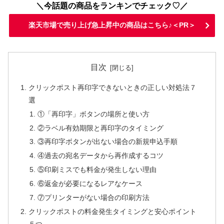
＼今話題の商品をランキンでチェック♡／
楽天市場で売り上げ急上昇中の商品はこちら♪＜PR＞
目次
クリックポスト再印字できないときの正しい対処法７
選
①「再印字」ボタンの場所と使い方
②ラベル有効期限と再印字のタイミング
③再印字ボタンが出ない場合の新規申込手順
④過去の宛名データから再作成するコツ
⑤印刷ミスでも料金が発生しない理由
⑥返金が必要になるレアなケース
⑦プリンターがない場合の印刷方法
クリックポストの料金発生タイミングと安心ポイント
５つ