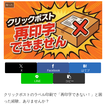
知った
X
Facebook
はてブ
LINE
コピー
クリックポストのラベル印刷で「再印字できない！」と困
った経験、ありませんか？