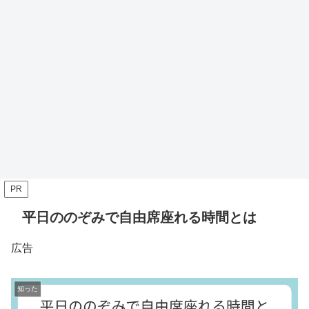
PR
平日ののぞみで自由席座れる時間とは
広告
知った