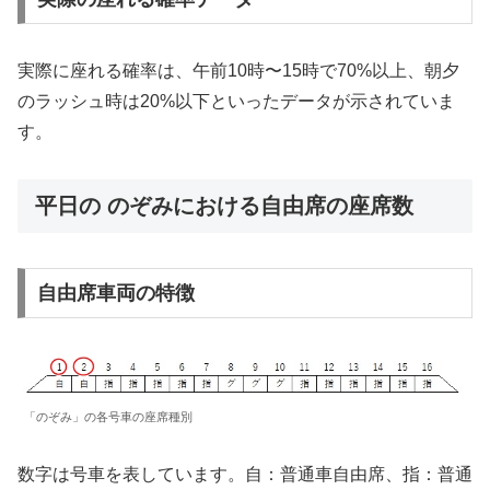
実際に座れる確率は、午前10時〜15時で70%以上、朝夕
のラッシュ時は20%以下といったデータが示されていま
す。
平日の のぞみにおける自由席の座席数
自由席車両の特徴
「のぞみ」の各号車の座席種別
数字は号車を表しています。自：普通車自由席、指：普通