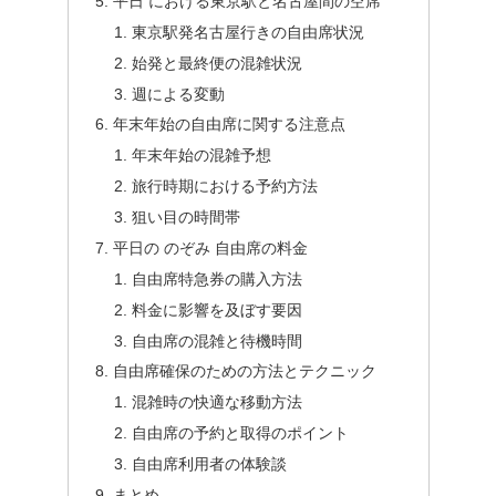
平日 における東京駅と名古屋間の空席
東京駅発名古屋行きの自由席状況
始発と最終便の混雑状況
週による変動
年末年始の自由席に関する注意点
年末年始の混雑予想
旅行時期における予約方法
狙い目の時間帯
平日の のぞみ 自由席の料金
自由席特急券の購入方法
料金に影響を及ぼす要因
自由席の混雑と待機時間
自由席確保のための方法とテクニック
混雑時の快適な移動方法
自由席の予約と取得のポイント
自由席利用者の体験談
まとめ