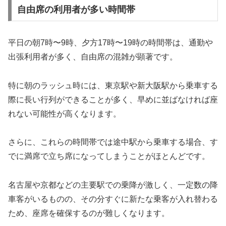
自由席の利用者が多い時間帯
平日の朝7時〜9時、夕方17時〜19時の時間帯は、通勤や
出張利用者が多く、自由席の混雑が顕著です。
特に朝のラッシュ時には、東京駅や新大阪駅から乗車する
際に長い行列ができることが多く、早めに並ばなければ座
れない可能性が高くなります。
さらに、これらの時間帯では途中駅から乗車する場合、す
でに満席で立ち席になってしまうことがほとんどです。
名古屋や京都などの主要駅での乗降が激しく、一定数の降
車客がいるものの、その分すぐに新たな乗客が入れ替わる
ため、座席を確保するのが難しくなります。